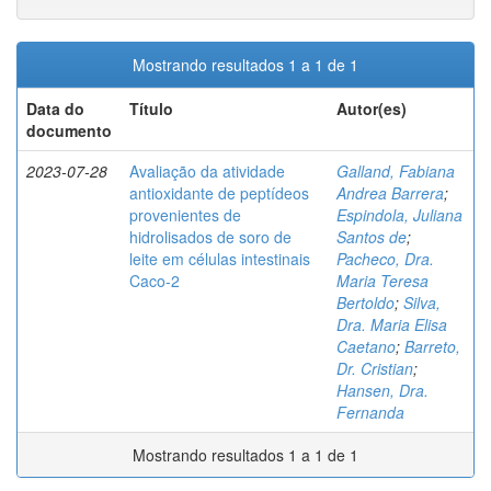
Mostrando resultados 1 a 1 de 1
Data do
Título
Autor(es)
documento
2023-07-28
Avaliação da atividade
Galland, Fabiana
antioxidante de peptídeos
Andrea Barrera
;
provenientes de
Espindola, Juliana
hidrolisados de soro de
Santos de
;
leite em células intestinais
Pacheco, Dra.
Caco-2
Maria Teresa
Bertoldo
;
Silva,
Dra. Maria Elisa
Caetano
;
Barreto,
Dr. Cristian
;
Hansen, Dra.
Fernanda
Mostrando resultados 1 a 1 de 1