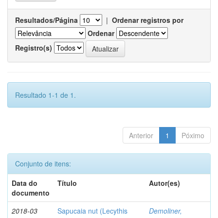
Resultados/Página
|
Ordenar registros por
Ordenar
Registro(s)
Resultado 1-1 de 1.
Anterior
1
Póximo
Conjunto de itens:
Data do
Título
Autor(es)
documento
2018-03
Sapucaia nut (Lecythis
Demoliner,