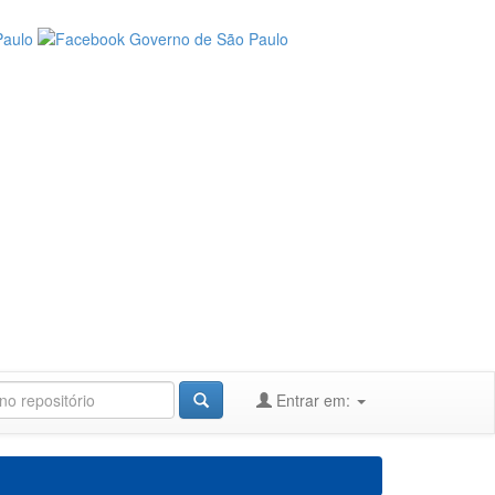
Entrar em: