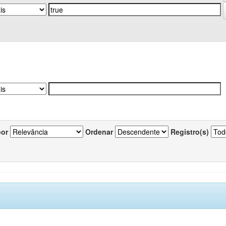
por
Ordenar
Registro(s)