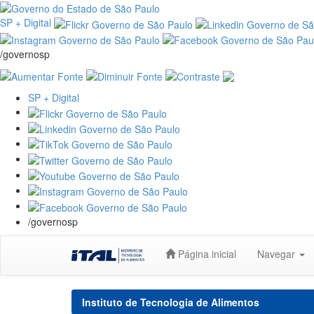
SP + Digital
/governosp
SP + Digital
/governosp
Skip
Página inicial
Navegar
navigation
Instituto de Tecnologia de Alimentos