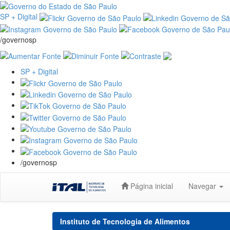
SP + Digital
/governosp
SP + Digital
/governosp
Skip
Página inicial
Navegar
navigation
Instituto de Tecnologia de Alimentos