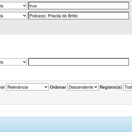
por
Ordenar
Registro(s)