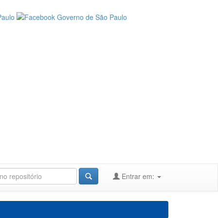
Entrar em: