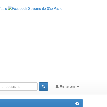
Entrar em: