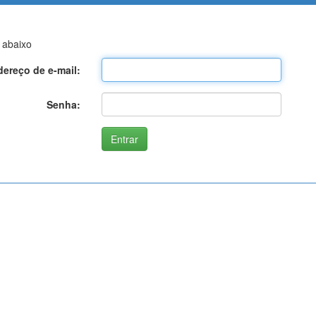
 abaixo
ereço de e-mail:
Senha: