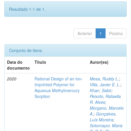
Resultado 1-1 de 1.
Anterior
1
Póximo
Conjunto de itens:
Data do
Título
Autor(es)
documento
2020
Rational Design of an Ion-
Mesa, Ruddy L.
;
Imprinted Polymer for
Villa, Javier E. L.
;
Aqueous Methylmercury
Khan, Sabir
;
Sorption
Peixoto, Rafaella
R. Alves
;
Morgano, Marcelo
A.
;
Gonçalves,
Luís Moreira
;
Sotomayor, Maria