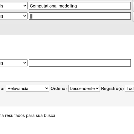
por
Ordenar
Registro(s)
há resultados para sua busca.