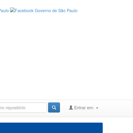
Entrar em: