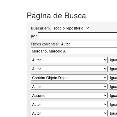
Página de Busca
Buscar em:
por
Filtros correntes: