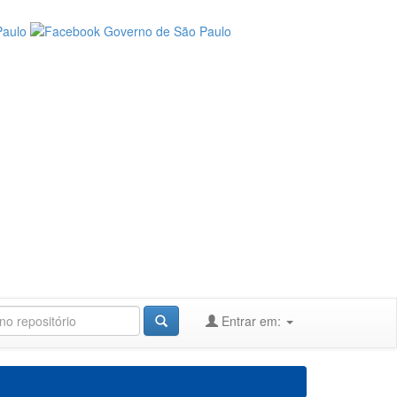
Entrar em: