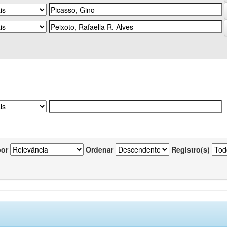
por
Ordenar
Registro(s)