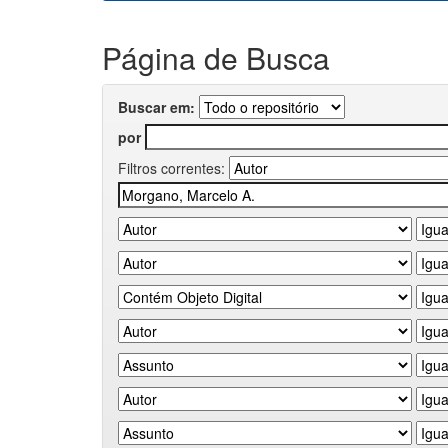
Página de Busca
Buscar em:
por
Filtros correntes: