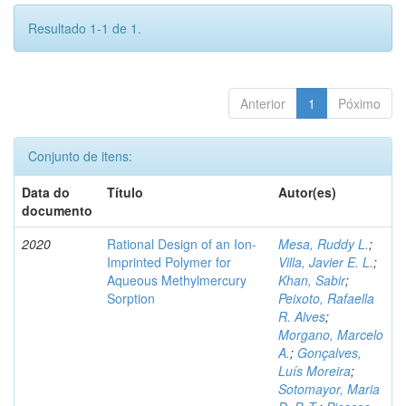
Resultado 1-1 de 1.
Anterior
1
Póximo
Conjunto de itens:
Data do
Título
Autor(es)
documento
2020
Rational Design of an Ion-
Mesa, Ruddy L.
;
Imprinted Polymer for
Villa, Javier E. L.
;
Aqueous Methylmercury
Khan, Sabir
;
Sorption
Peixoto, Rafaella
R. Alves
;
Morgano, Marcelo
A.
;
Gonçalves,
Luís Moreira
;
Sotomayor, Maria