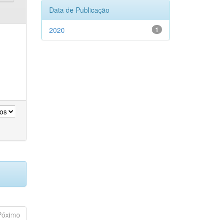
Data de Publicação
2020
1
Póximo