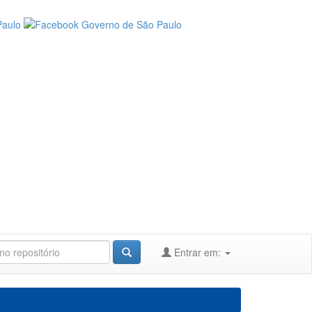
Entrar em: