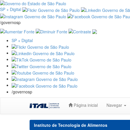
SP + Digital
/governosp
SP + Digital
/governosp
Skip
Página inicial
Navegar
navigation
Instituto de Tecnologia de Alimentos