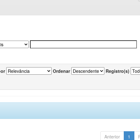
por
Ordenar
Registro(s)
Anterior
1