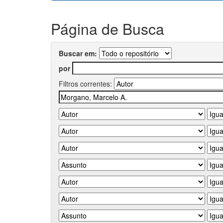
Página de Busca
Buscar em:
por
Filtros correntes: