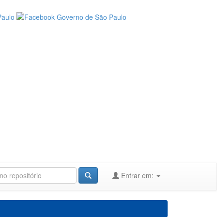
Entrar em: