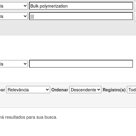
por
Ordenar
Registro(s)
há resultados para sua busca.