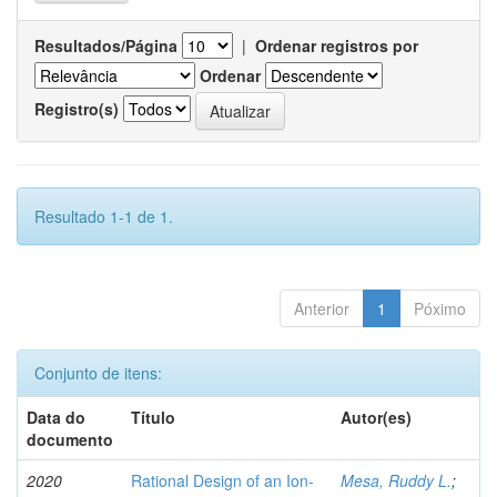
Resultados/Página
|
Ordenar registros por
Ordenar
Registro(s)
Resultado 1-1 de 1.
Anterior
1
Póximo
Conjunto de itens:
Data do
Título
Autor(es)
documento
2020
Rational Design of an Ion-
Mesa, Ruddy L.
;