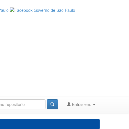
Entrar em: