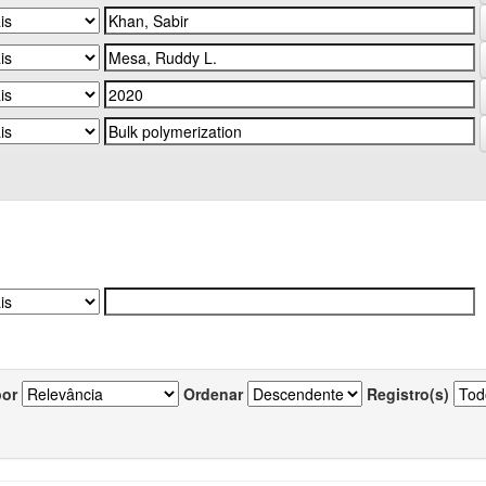
por
Ordenar
Registro(s)