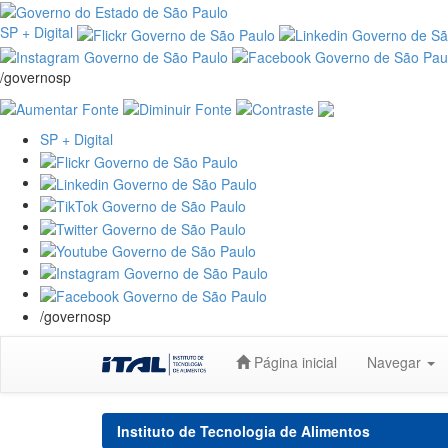
SP + Digital
/governosp
SP + Digital
/governosp
Skip
Página inicial
Navegar
navigation
Instituto de Tecnologia de Alimentos