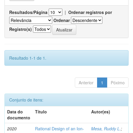
Resultados/Página
|
Ordenar registros por
Ordenar
Registro(s)
Resultado 1-1 de 1.
Anterior
1
Póximo
Conjunto de itens:
Data do
Título
Autor(es)
documento
2020
Rational Design of an Ion-
Mesa, Ruddy L.
;