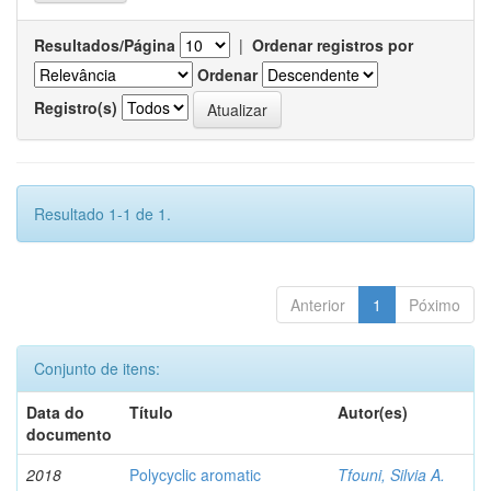
Resultados/Página
|
Ordenar registros por
Ordenar
Registro(s)
Resultado 1-1 de 1.
Anterior
1
Póximo
Conjunto de itens:
Data do
Título
Autor(es)
documento
2018
Polycyclic aromatic
Tfouni, Silvia A.