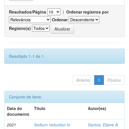
Resultados/Página
|
Ordenar registros por
Ordenar
Registro(s)
Resultado 1-1 de 1.
Anterior
1
Póximo
Conjunto de itens:
Data do
Título
Autor(es)
documento
2021
Sodium reduction in
Santos, Elaine A.