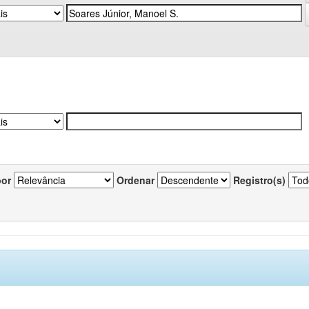
por
Ordenar
Registro(s)