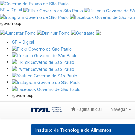
SP + Digital
/governosp
SP + Digital
/governosp
Skip
Página inicial
Navegar
navigation
Instituto de Tecnologia de Alimentos