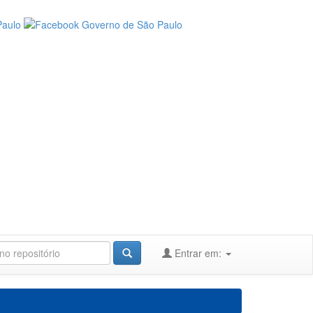
Entrar em: