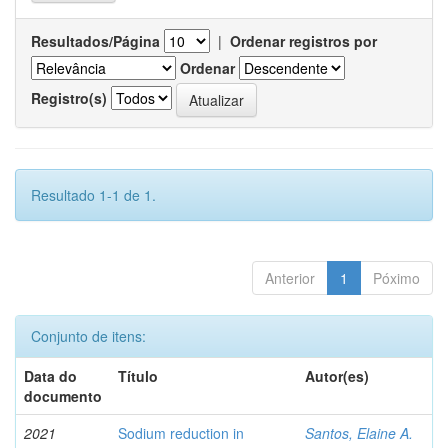
Resultados/Página
|
Ordenar registros por
Ordenar
Registro(s)
Resultado 1-1 de 1.
Anterior
1
Póximo
Conjunto de itens:
Data do
Título
Autor(es)
documento
2021
Sodium reduction in
Santos, Elaine A.