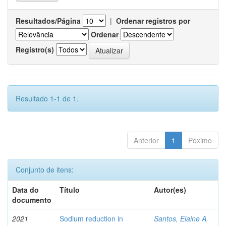
Resultados/Página
|
Ordenar registros por
Ordenar
Registro(s)
Resultado 1-1 de 1.
Anterior
1
Póximo
Conjunto de itens:
Data do
Título
Autor(es)
documento
2021
Sodium reduction in
Santos, Elaine A.