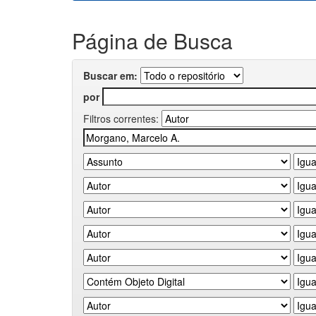
Página de Busca
Buscar em:
por
Filtros correntes: