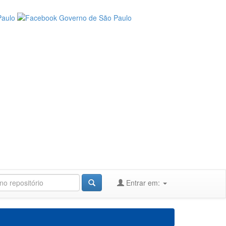
Entrar em: