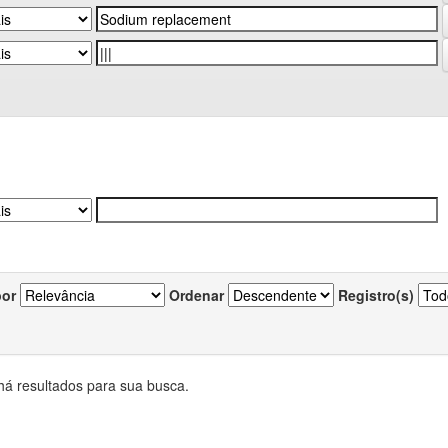
por
Ordenar
Registro(s)
há resultados para sua busca.