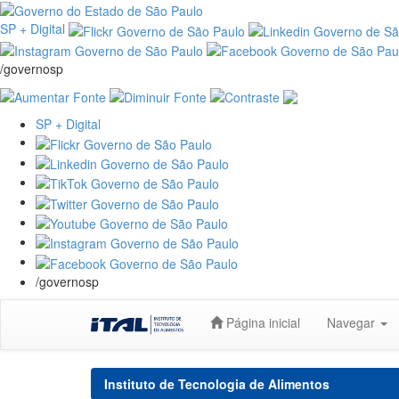
SP + Digital
/governosp
SP + Digital
/governosp
Skip
Página inicial
Navegar
navigation
Instituto de Tecnologia de Alimentos