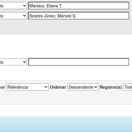
por
Ordenar
Registro(s)