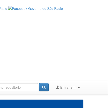
Entrar em: