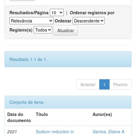
Resultados/Página
|
Ordenar registros por
Ordenar
Registro(s)
Resultado 1-1 de 1.
Anterior
1
Póximo
Conjunto de itens:
Data do
Título
Autor(es)
documento
2021
Sodium reduction in
Santos, Elaine A.