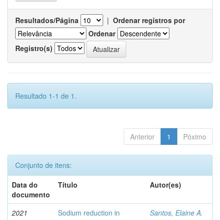
Resultados/Página
|
Ordenar registros por
Ordenar
Registro(s)
Resultado 1-1 de 1.
Anterior
1
Póximo
Conjunto de itens:
Data do
Título
Autor(es)
documento
2021
Sodium reduction in
Santos, Elaine A.