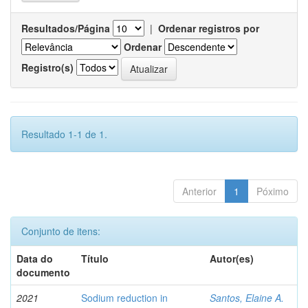
Resultados/Página
|
Ordenar registros por
Ordenar
Registro(s)
Resultado 1-1 de 1.
Anterior
1
Póximo
Conjunto de itens:
Data do
Título
Autor(es)
documento
2021
Sodium reduction in
Santos, Elaine A.