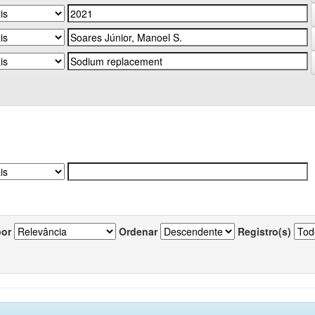
por
Ordenar
Registro(s)