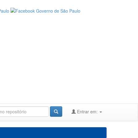
Entrar em: