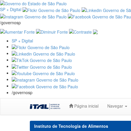
SP + Digital
/governosp
SP + Digital
/governosp
Skip
Página inicial
Navegar
navigation
Instituto de Tecnologia de Alimentos