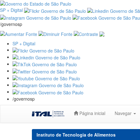
SP + Digital
/governosp
SP + Digital
/governosp
Skip
Página inicial
Navegar
navigation
Instituto de Tecnologia de Alimentos