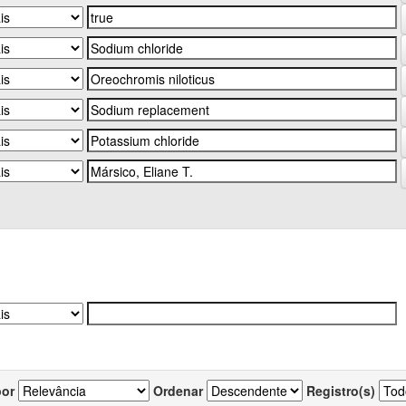
por
Ordenar
Registro(s)