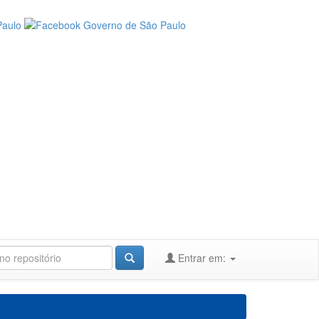
Entrar em: