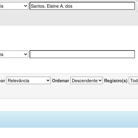
por
Ordenar
Registro(s)