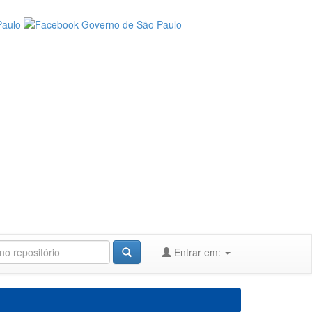
Entrar em: