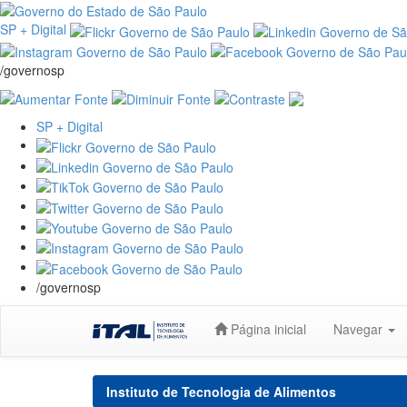
SP + Digital
/governosp
SP + Digital
/governosp
Skip
Página inicial
Navegar
navigation
Instituto de Tecnologia de Alimentos