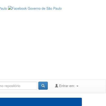
Entrar em: