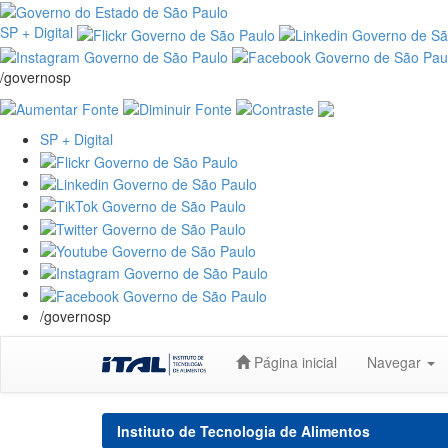
SP + Digital
/governosp
SP + Digital
/governosp
Skip
Página inicial
Navegar
navigation
Instituto de Tecnologia de Alimentos