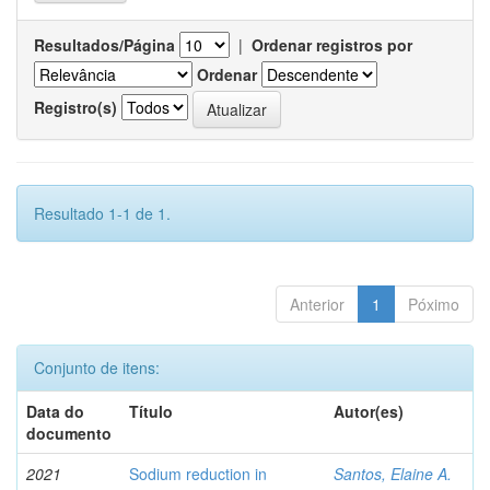
Resultados/Página
|
Ordenar registros por
Ordenar
Registro(s)
Resultado 1-1 de 1.
Anterior
1
Póximo
Conjunto de itens:
Data do
Título
Autor(es)
documento
2021
Sodium reduction in
Santos, Elaine A.