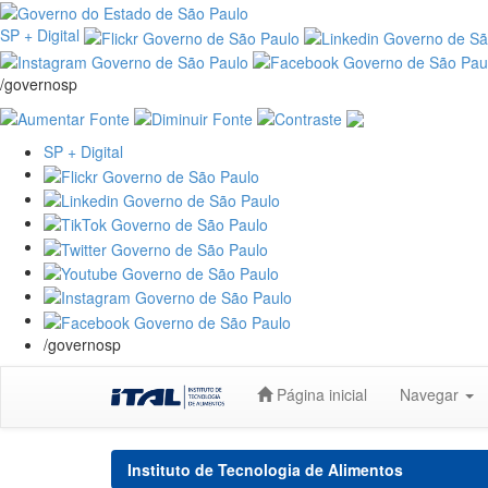
SP + Digital
/governosp
SP + Digital
/governosp
Skip
Página inicial
Navegar
navigation
Instituto de Tecnologia de Alimentos