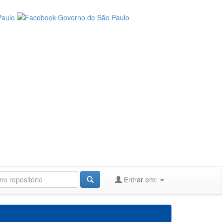
Entrar em: