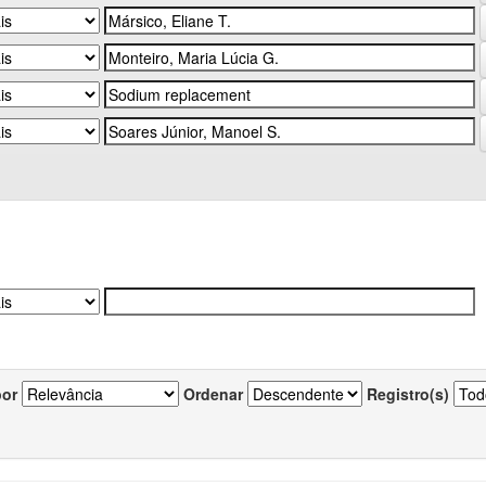
por
Ordenar
Registro(s)