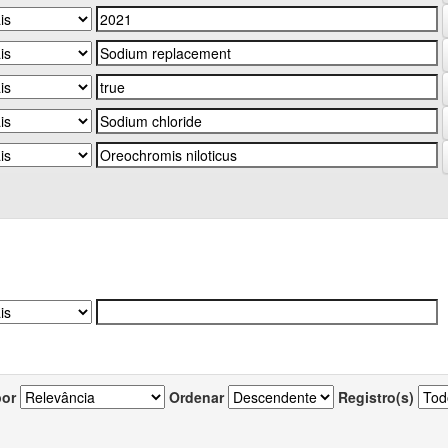
por
Ordenar
Registro(s)