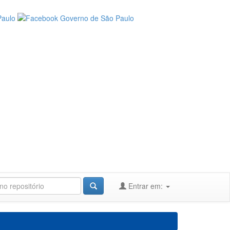
Entrar em: