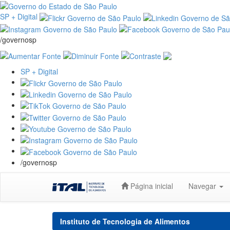
SP + Digital
/governosp
SP + Digital
/governosp
Skip
Página inicial
Navegar
navigation
Instituto de Tecnologia de Alimentos