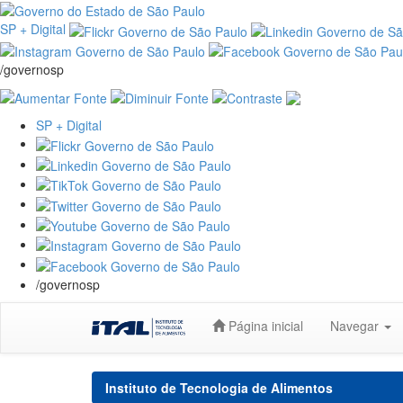
SP + Digital
/governosp
SP + Digital
/governosp
Skip
Página inicial
Navegar
navigation
Instituto de Tecnologia de Alimentos