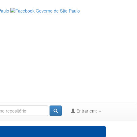
Entrar em: