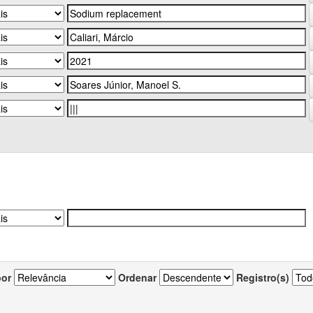
por
Ordenar
Registro(s)