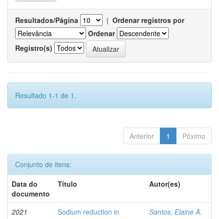
Resultados/Página
|
Ordenar registros por
Ordenar
Registro(s)
Resultado 1-1 de 1.
Anterior
1
Póximo
Conjunto de itens:
Data do
Título
Autor(es)
documento
2021
Sodium reduction in
Santos, Elaine A.