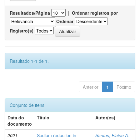
Resultados/Página
|
Ordenar registros por
Ordenar
Registro(s)
Resultado 1-1 de 1.
Anterior
1
Póximo
Conjunto de itens:
Data do
Título
Autor(es)
documento
2021
Sodium reduction in
Santos, Elaine A.