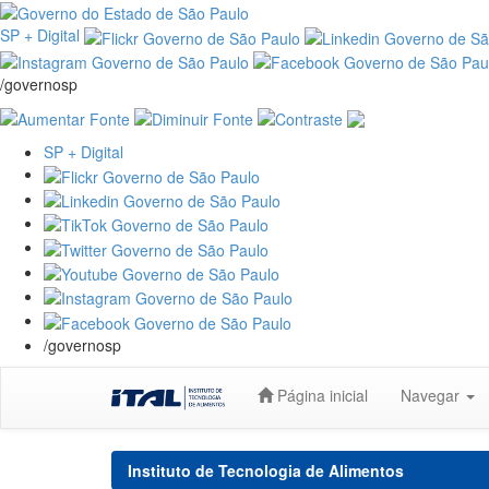
SP + Digital
/governosp
SP + Digital
/governosp
Skip
Página inicial
Navegar
navigation
Instituto de Tecnologia de Alimentos