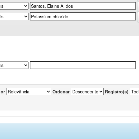
por
Ordenar
Registro(s)