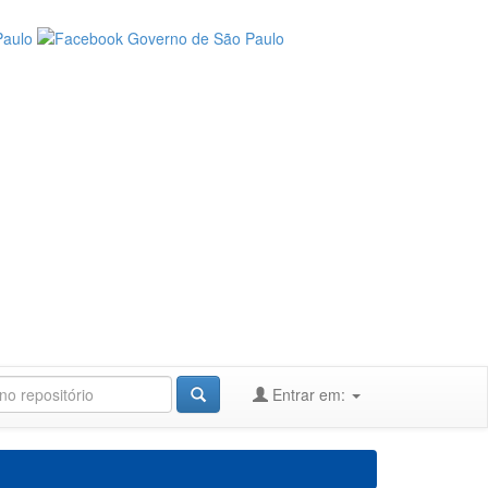
Entrar em: