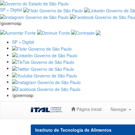
SP + Digital
/governosp
SP + Digital
/governosp
Skip
Página inicial
Navegar
navigation
Instituto de Tecnologia de Alimentos