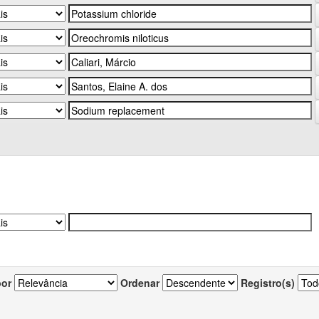
por
Ordenar
Registro(s)