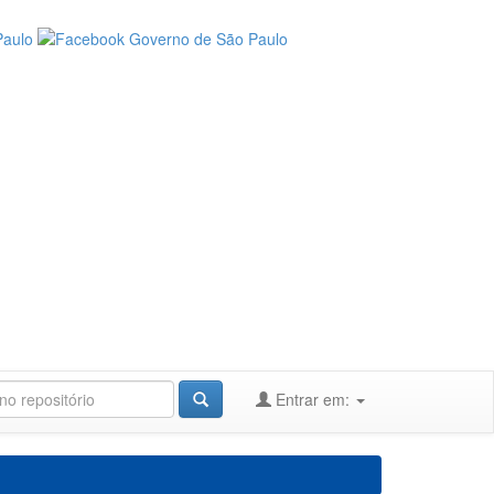
Entrar em: