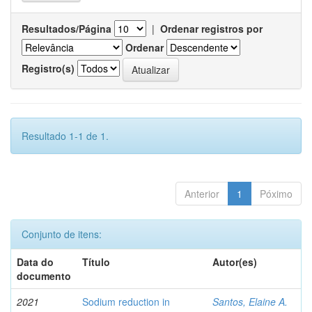
Resultados/Página
|
Ordenar registros por
Ordenar
Registro(s)
Resultado 1-1 de 1.
Anterior
1
Póximo
Conjunto de itens:
Data do
Título
Autor(es)
documento
2021
Sodium reduction in
Santos, Elaine A.