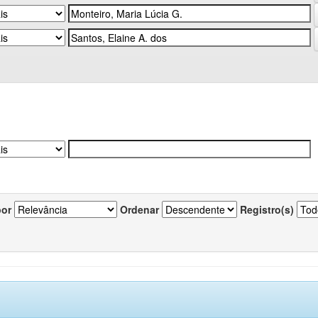
por
Ordenar
Registro(s)