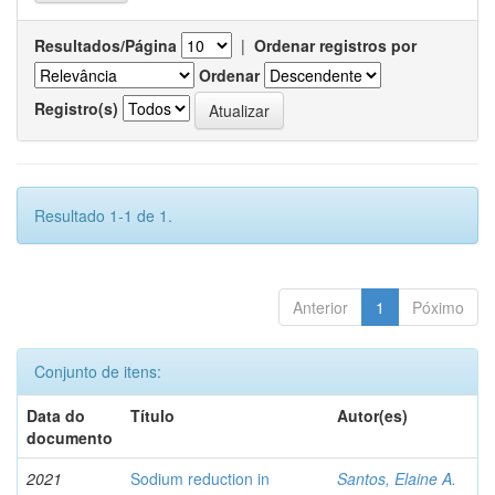
Resultados/Página
|
Ordenar registros por
Ordenar
Registro(s)
Resultado 1-1 de 1.
Anterior
1
Póximo
Conjunto de itens:
Data do
Título
Autor(es)
documento
2021
Sodium reduction in
Santos, Elaine A.