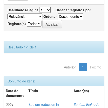
Resultados/Página
|
Ordenar registros por
Ordenar
Registro(s)
Resultado 1-1 de 1.
Anterior
1
Póximo
Conjunto de itens:
Data do
Título
Autor(es)
documento
2021
Sodium reduction in
Santos, Elaine A.