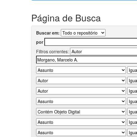
Página de Busca
Buscar em:
por
Filtros correntes: