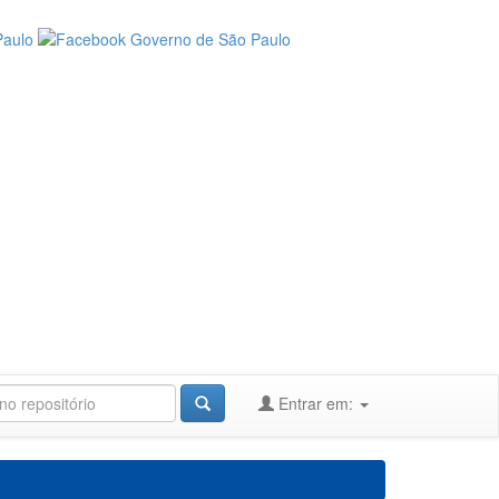
Entrar em: