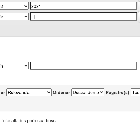
por
Ordenar
Registro(s)
há resultados para sua busca.