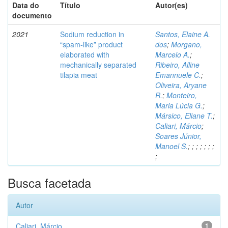
Data do
Título
Autor(es)
documento
2021
Sodium reduction in
Santos, Elaine A.
“spam-like” product
dos
;
Morgano,
elaborated with
Marcelo A.
;
mechanically separated
Ribeiro, Alline
tilapia meat
Emannuele C.
;
Oliveira, Aryane
R.
;
Monteiro,
Maria Lúcia G.
;
Mársico, Eliane T.
;
Caliari, Márcio
;
Soares Júnior,
Manoel S.
;
;
;
;
;
;
;
;
Busca facetada
Autor
Caliari, Márcio
1