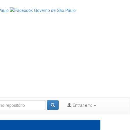
Entrar em: