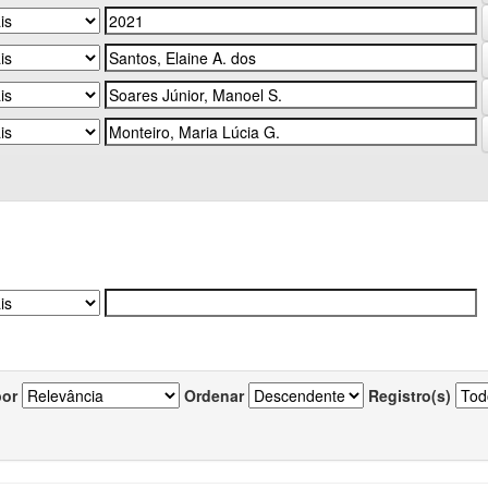
por
Ordenar
Registro(s)