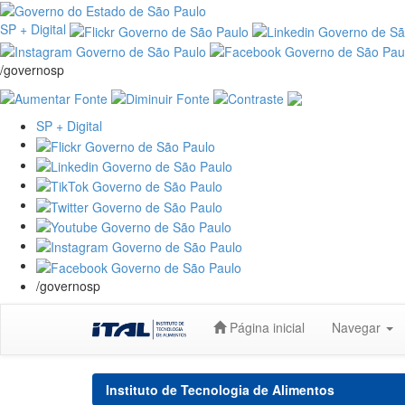
SP + Digital
/governosp
SP + Digital
/governosp
Skip
Página inicial
Navegar
navigation
Instituto de Tecnologia de Alimentos