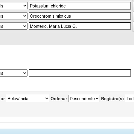
por
Ordenar
Registro(s)