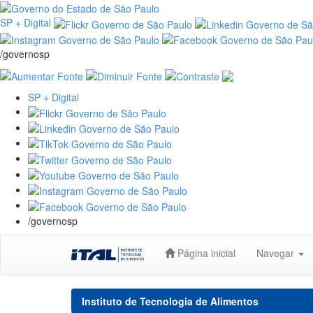
SP + Digital
/governosp
SP + Digital
/governosp
Skip
Página inicial
Navegar
navigation
Instituto de Tecnologia de Alimentos