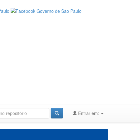
Entrar em: