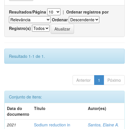
Resultados/Página
|
Ordenar registros por
Ordenar
Registro(s)
Resultado 1-1 de 1.
Anterior
1
Póximo
Conjunto de itens:
Data do
Título
Autor(es)
documento
2021
Sodium reduction in
Santos, Elaine A.