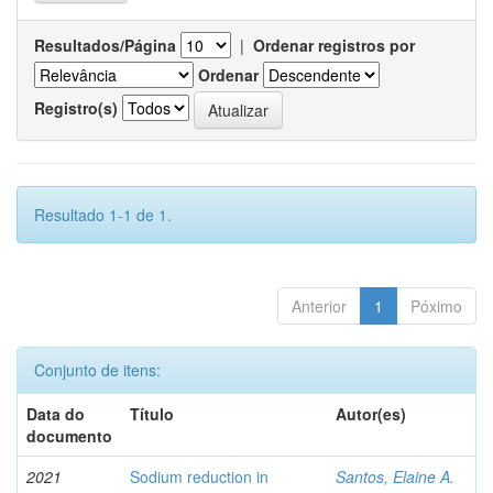
Resultados/Página
|
Ordenar registros por
Ordenar
Registro(s)
Resultado 1-1 de 1.
Anterior
1
Póximo
Conjunto de itens:
Data do
Título
Autor(es)
documento
2021
Sodium reduction in
Santos, Elaine A.