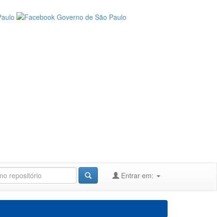
Entrar em: