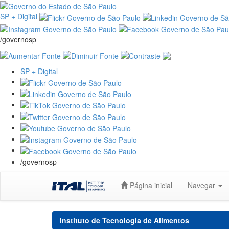
SP + Digital
/governosp
SP + Digital
/governosp
Skip
Página inicial
Navegar
navigation
Instituto de Tecnologia de Alimentos