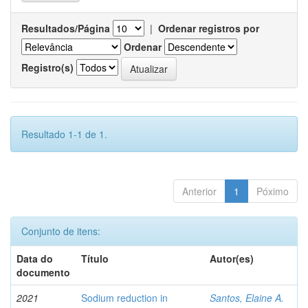
Resultados/Página
|
Ordenar registros por
Ordenar
Registro(s)
Resultado 1-1 de 1.
Anterior
1
Póximo
Conjunto de itens:
Data do
Título
Autor(es)
documento
2021
Sodium reduction in
Santos, Elaine A.