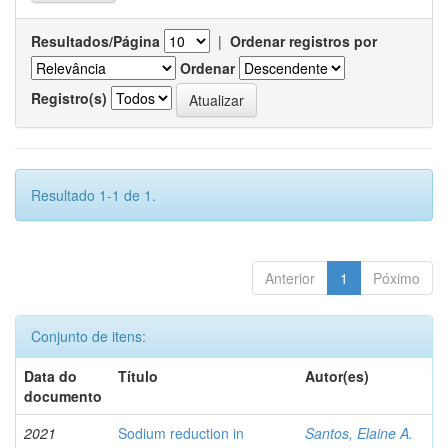
Resultados/Página
|
Ordenar registros por
Ordenar
Registro(s)
Resultado 1-1 de 1.
Anterior
1
Póximo
Conjunto de itens:
Data do
Título
Autor(es)
documento
2021
Sodium reduction in
Santos, Elaine A.