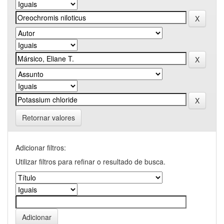
Retornar valores
Adicionar filtros:
Utilizar filtros para refinar o resultado de busca.