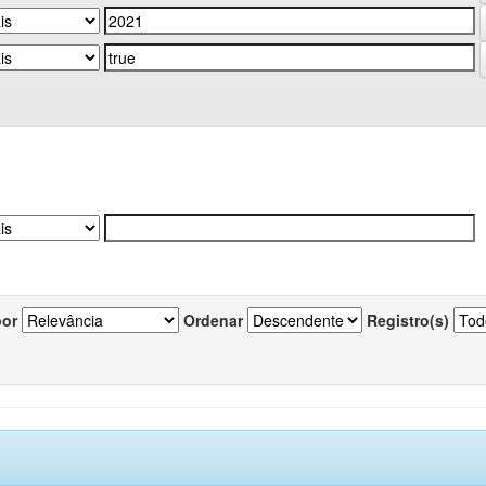
por
Ordenar
Registro(s)