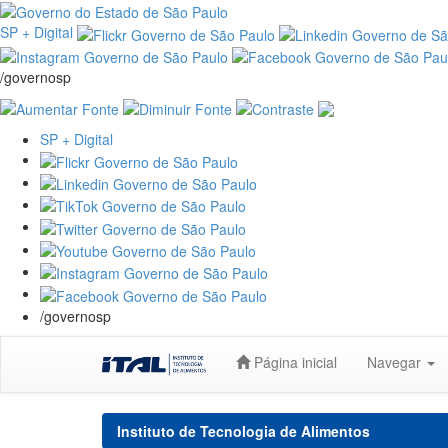
SP + Digital
/governosp
SP + Digital
/governosp
Skip
Página inicial
Navegar
navigation
Instituto de Tecnologia de Alimentos