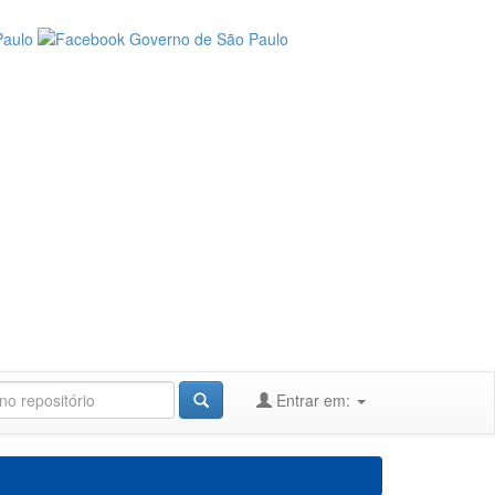
Entrar em: